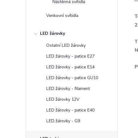
Nástěnná svítidla
Venkovní svítidla
T
2
LED žárovky
T
Ostatní LED žárovky
N
LED žárovky - patice E27
P
LED žárovky - patice E14
LED žárovky - patice GU10
LED žárovky - filament
LED žárovky 12V
LED žárovky - patice E40
LED žárovky - G9