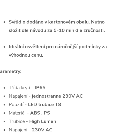
Svítidlo dodáno v kartonovém obalu. Nutno
složit dle návodu za 5-10 min dle zručnosti.
Ideální osvětlení pro náročnější podmínky za
výhodnou cenu.
arametry:
Třída krytí -
IP65
Napájení -
jednostranné 230V AC
Použití -
LED trubice T8
Materiál -
ABS , PS
Trubice -
High Lumen
Napájení -
230V AC