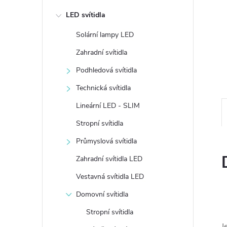
e
LED svítidla
l
Solární lampy LED
Zahradní svítidla
Podhledová svítidla
Technická svítidla
Lineární LED - SLIM
Stropní svítidla
Průmyslová svítidla
Zahradní svítidla LED
Vestavná svítidla LED
Domovní svítidla
Stropní svítidla
J