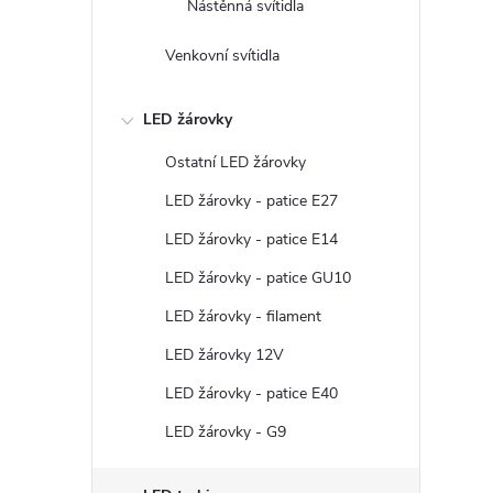
Nástěnná svítidla
Venkovní svítidla
LED žárovky
l
Ostatní LED žárovky
LED žárovky - patice E27
LED žárovky - patice E14
LED žárovky - patice GU10
LED žárovky - filament
í
LED žárovky 12V
LED žárovky - patice E40
r
LED žárovky - G9