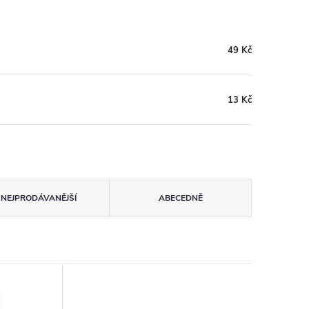
49 Kč
13 Kč
NEJPRODÁVANĚJŠÍ
ABECEDNĚ