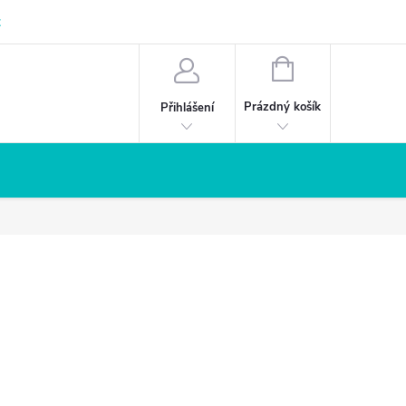
z
NÁKUPNÍ
KOŠÍK
Prázdný košík
Přihlášení