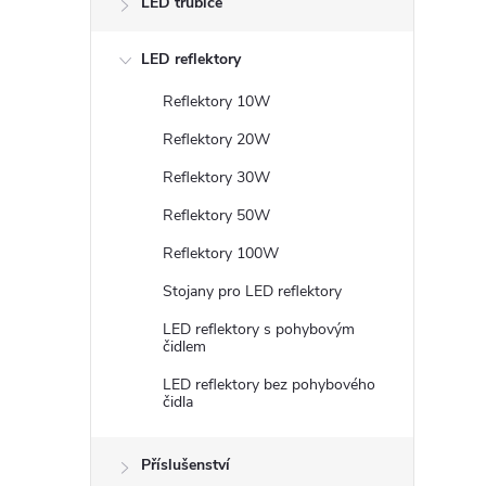
LED trubice
LED reflektory
Reflektory 10W
Reflektory 20W
Reflektory 30W
Reflektory 50W
i
Reflektory 100W
Stojany pro LED reflektory
LED reflektory s pohybovým
čidlem
LED reflektory bez pohybového
čidla
Příslušenství