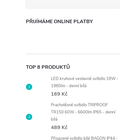
PŘIJÍMÁME ONLINE PLATBY
TOP 8 PRODUKTŮ
LED kruhové vestavné svítidlo 18W -
1980lm - denní bílá
169 Kč
Prachotěsné svítidlo TRIPROOF
TR150 60W - 6600lm IP65 - denní
bílá
489 Kč
Přisazené svítidlo bílé BAGON IP44 -