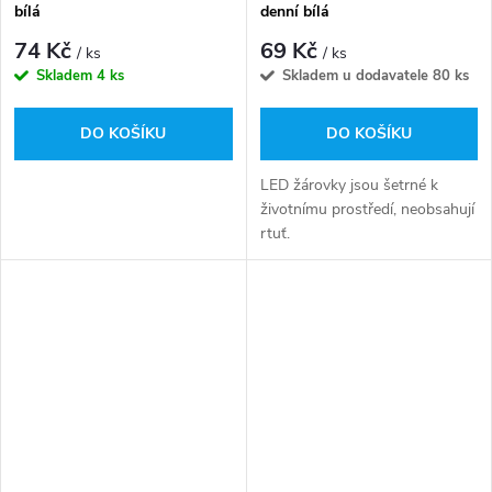
bílá
denní bílá
74 Kč
69 Kč
/ ks
/ ks
Skladem
4 ks
Skladem u dodavatele
80 ks
DO KOŠÍKU
DO KOŠÍKU
LED žárovky jsou šetrné k
životnímu prostředí, neobsahují
rtuť.