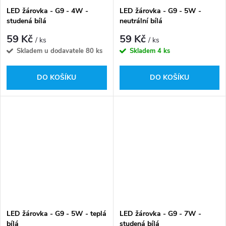
LED žárovka - G9 - 4W -
LED žárovka - G9 - 5W -
studená bílá
neutrální bílá
59 Kč
59 Kč
/ ks
/ ks
Skladem u dodavatele
80 ks
Skladem
4 ks
DO KOŠÍKU
DO KOŠÍKU
LED žárovka - G9 - 5W - teplá
LED žárovka - G9 - 7W -
bílá
studená bílá