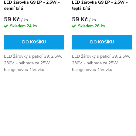
LED žárovka G9 EP - 2,5W -
LED žárovka G9 EP - 2,5W -
denní bílá
teplá bílá
59 Kč
59 Kč
/ ks
/ ks
Skladem
24 ks
Skladem
26 ks
DO KOŠÍKU
DO KOŠÍKU
LED žárovky s paticí G9, 2,5W,
LED žárovky s paticí G9, 2,5W,
230V - náhrada za 25W
230V - náhrada za 25W
halogenovou žárovku.
halogenovou žárovku.