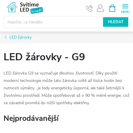
Přejít
NÁKUPNÍ
KOŠÍK
na
obsah
HLEDAT
LED žárovky
LED žárovky - G9
LED žárovka G9 se vyznačuje dlouhou životností. Díky použití
moderní technologie může tato žárovka svítit až tisíce hodin bez
nutnosti výměny , je tedy
energeticky úsporná, ale také šetrnější k
životnímu prostředí. Může spotřebovat až o 90 % méně energie, což
se zásadně promítá do nižší spotřeby elektřiny.
Nejprodávanější