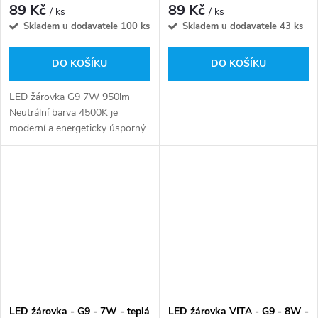
89 Kč
89 Kč
/ ks
/ ks
Skladem u dodavatele
100 ks
Skladem u dodavatele
43 ks
DO KOŠÍKU
DO KOŠÍKU
LED žárovka G9 7W 950lm
Neutrální barva 4500K je
moderní a energeticky úsporný
zdroj světla.
LED žárovka - G9 - 7W - teplá
LED žárovka VITA - G9 - 8W -