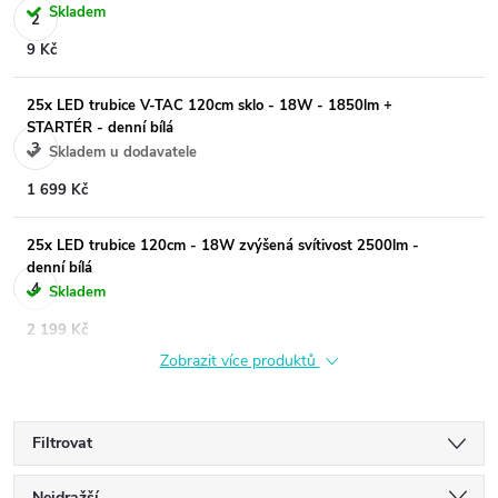
Skladem
9 Kč
25x LED trubice V-TAC 120cm sklo - 18W - 1850lm +
STARTÉR - denní bílá
Skladem u dodavatele
1 699 Kč
25x LED trubice 120cm - 18W zvýšená svítivost 2500lm -
denní bílá
Skladem
2 199 Kč
Zobrazit více produktů
Filtrovat
Nejdražší