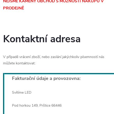
NEJSME KAMENÝ OBCHOD S MOŽNOSTÍ NÁKUPU V
PRODEJNĚ
Kontaktní adresa
V případě vrácení zboží, nebo zaslání jakýchkoliv písemností nás
můžete kontaktovat:
Fakturační údaje a provozovna:
Svítíme LED
Pod horkou 149, Prštice 66446