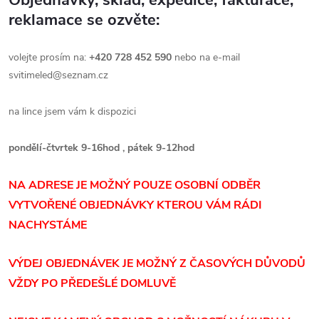
reklamace se ozvěte:
volejte prosím na:
+420 728 452 590
nebo na e-mail
svitimeled@seznam.cz
na lince jsem vám k dispozici
pondělí-čtvrtek 9-16hod , pátek 9-12hod
NA ADRESE JE MOŽNÝ POUZE OSOBNÍ ODBĚR
VYTVOŘENÉ OBJEDNÁVKY KTEROU VÁM RÁDI
NACHYSTÁME
VÝDEJ OBJEDNÁVEK JE MOŽNÝ Z ČASOVÝCH DŮVODŮ
VŽDY PO PŘEDEŠLÉ DOMLUVĚ