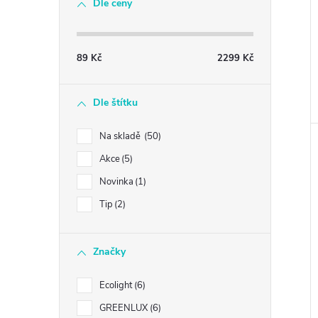
Dle ceny
89
Kč
2299
Kč
Dle štítku
Na skladě
50
Akce
5
Novinka
1
Tip
2
Značky
Ecolight
6
GREENLUX
6