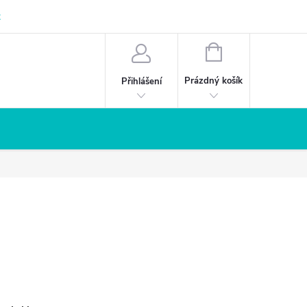
z
NÁKUPNÍ
KOŠÍK
Prázdný košík
Přihlášení