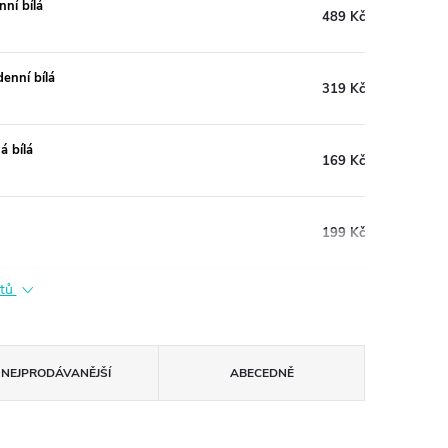
ní bílá
489 Kč
enní bílá
319 Kč
 bílá
169 Kč
199 Kč
ktů
NEJPRODÁVANĚJŠÍ
ABECEDNĚ