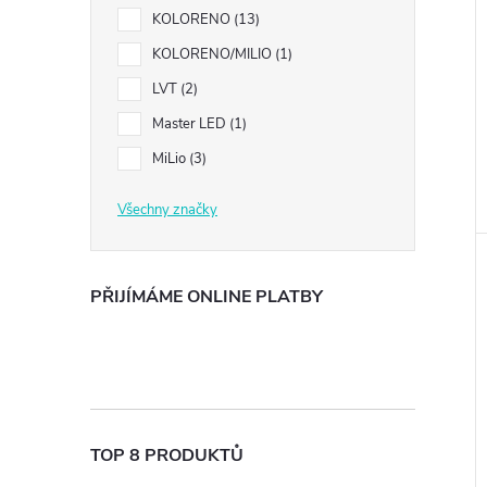
KOLORENO
13
KOLORENO/MILIO
1
LVT
2
Master LED
1
MiLio
3
Všechny značky
PŘIJÍMÁME ONLINE PLATBY
TOP 8 PRODUKTŮ