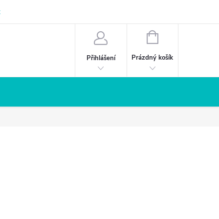
z
NÁKUPNÍ
KOŠÍK
Prázdný košík
Přihlášení