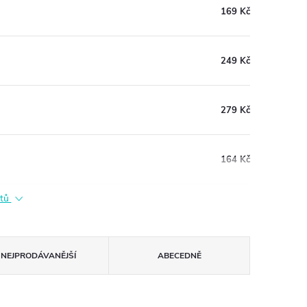
169 Kč
249 Kč
279 Kč
164 Kč
ktů
NEJPRODÁVANĚJŠÍ
ABECEDNĚ