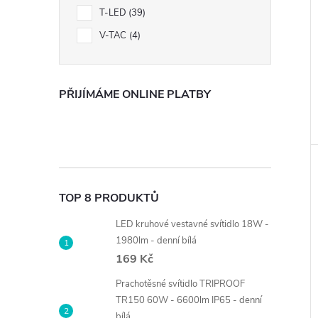
T-LED
39
V-TAC
4
PŘIJÍMÁME ONLINE PLATBY
TOP 8 PRODUKTŮ
LED kruhové vestavné svítidlo 18W -
1980lm - denní bílá
169 Kč
Prachotěsné svítidlo TRIPROOF
TR150 60W - 6600lm IP65 - denní
bílá