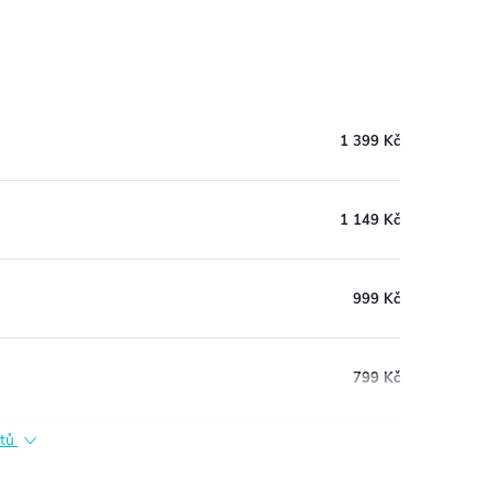
1 399 Kč
1 149 Kč
999 Kč
799 Kč
ktů