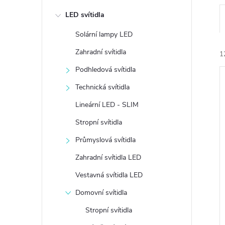
e
LED svítidla
l
Solární lampy LED
Zahradní svítidla
1
Podhledová svítidla
Technická svítidla
Lineární LED - SLIM
Stropní svítidla
í
Průmyslová svítidla
i
Zahradní svítidla LED
Vestavná svítidla LED
Domovní svítidla
Stropní svítidla