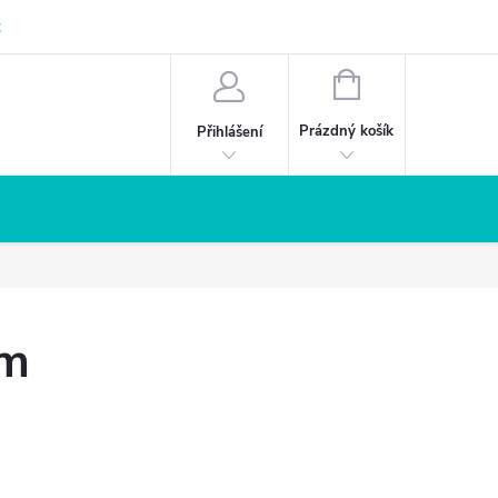
z
NÁKUPNÍ
KOŠÍK
Prázdný košík
Přihlášení
cm