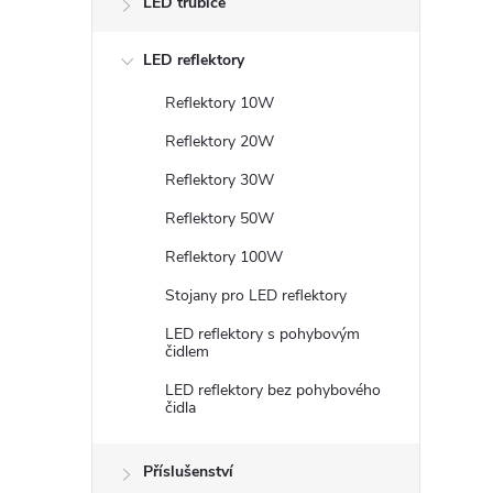
LED trubice
LED reflektory
i
Reflektory 10W
Reflektory 20W
Reflektory 30W
Reflektory 50W
Reflektory 100W
Stojany pro LED reflektory
LED reflektory s pohybovým
čidlem
LED reflektory bez pohybového
čidla
Příslušenství