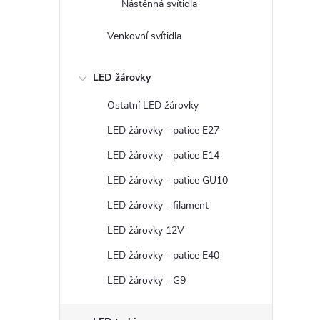
Nástěnná svítidla
Venkovní svítidla
LED žárovky
Ostatní LED žárovky
í
LED žárovky - patice E27
LED žárovky - patice E14
LED žárovky - patice GU10
r
LED žárovky - filament
LED žárovky 12V
LED žárovky - patice E40
LED žárovky - G9