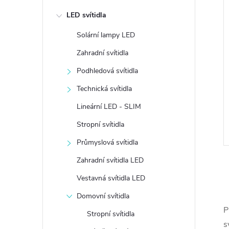
e
LED svítidla
l
Solární lampy LED
Zahradní svítidla
Podhledová svítidla
Technická svítidla
Lineární LED - SLIM
Stropní svítidla
Průmyslová svítidla
Zahradní svítidla LED
Vestavná svítidla LED
Domovní svítidla
P
Stropní svítidla
l
s