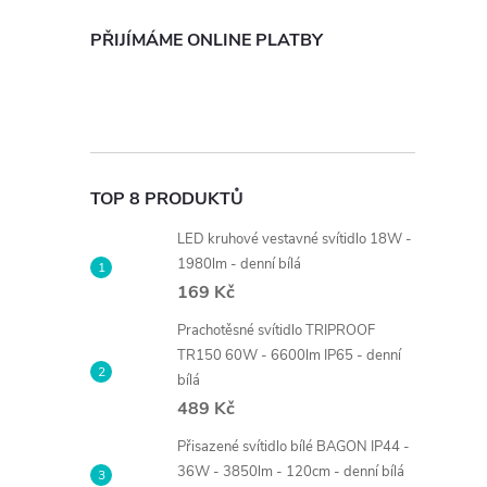
PŘIJÍMÁME ONLINE PLATBY
TOP 8 PRODUKTŮ
LED kruhové vestavné svítidlo 18W -
1980lm - denní bílá
169 Kč
Prachotěsné svítidlo TRIPROOF
TR150 60W - 6600lm IP65 - denní
bílá
489 Kč
Přisazené svítidlo bílé BAGON IP44 -
36W - 3850lm - 120cm - denní bílá