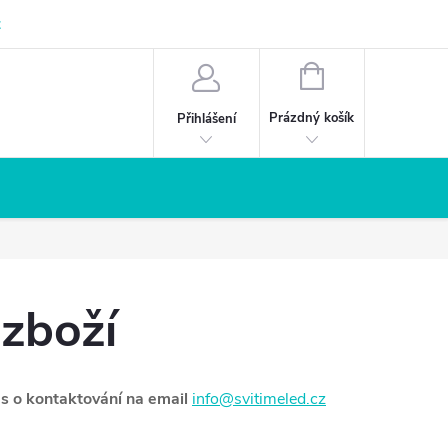
z
NÁKUPNÍ
KOŠÍK
Prázdný košík
Přihlášení
 zboží
s o kontaktování na email
info@svitimeled.cz