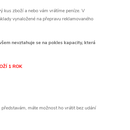
 kus zboží a nebo vám vrátíme peníze. V
áklady vynaložené na přepravu reklamovaného
ovšem nevztahuje se na pokles kapacity, která
OŽÍ 1 ROK
představám, máte možnost ho vrátit bez udání