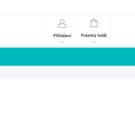
z
NÁKUPNÍ
KOŠÍK
Prázdný košík
Přihlášení