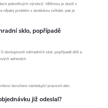
ech jednotlivých výrobců. Většinou je zboží v
e nějaký problém s dodávkou svítidel, pak je
hradní sklo, popřípadě
. O dostupnosti náhradních skel, popřípadě dílů a
lových adresách.
níkovi doručeno následující pracovní den.
objednávku již odeslal?