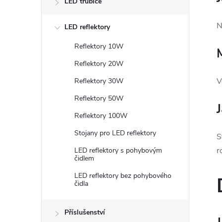
LED trubice
N
LED reflektory
Reflektory 10W
Reflektory 20W
V
Reflektory 30W
Reflektory 50W
Reflektory 100W
Stojany pro LED reflektory
S
r
LED reflektory s pohybovým
čidlem
LED reflektory bez pohybového
čidla
Příslušenství