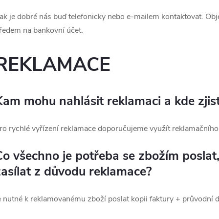
ak je dobré nás buď telefonicky nebo e-mailem kontaktovat. Obj
ředem na bankovní účet.
REKLAMACE
Kam mohu nahlásit reklamaci a kde zjis
ro rychlé vyřízení reklamace doporučujeme využít reklamačního
Co všechno je potřeba se zbožím posla
zasílat z důvodu reklamace?
e nutné k reklamovanému zboží poslat kopii faktury + průvodní d