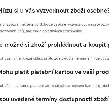
Můžu si u vás vyzvednout zboží osobně
no, zboží si můžete po dohodě osobně vyzvednout na provozov
racovních dnů, pak bude objednávka stornována.
Je možné si zboží prohlédnout a koupit 
ohužel jsme pouze sklad, proto zde svítidla nemáme nikde vysta
Mohu platit platební kartou ve vaší prod
ohužel , nemáme platební terminál jelikož nejsem kamenný ob
Jsou uvedené termíny dostupnosti zbož