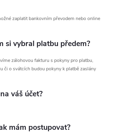
možné zaplatit bankovním převodem nebo online
m si vybral platbu předem?
víme zálohovou fakturu s pokyny pro platbu,
u či o svátcích budou pokyny k platbě zaslány
 na váš účet?
 jak mám postupovat?