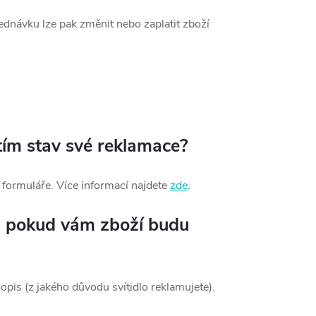
ednávku lze pak změnit nebo zaplatit zboží
tím stav své reklamace?
 formuláře. Více informací najdete
zde
.
t, pokud vám zboží budu
opis (z jakého důvodu svítidlo reklamujete).