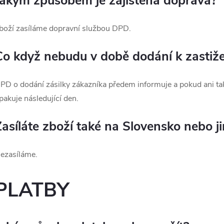
Jakým způsobem je zajištěna doprava?
boží zasíláme dopravní službou DPD.
Co když nebudu v době dodání k zastiže
PD o dodání zásilky zákazníka předem informuje a pokud ani ta
pakuje následující den.
Zasíláte zboží také na Slovensko nebo j
ezasíláme.
PLATBY