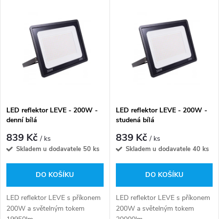
V
Nejprodávanější
z
ý
Abecedně
e
p
n
i
í
s
p
LED reflektor LEVE - 200W -
LED reflektor LEVE - 200W -
denní bílá
studená bílá
p
r
839 Kč
839 Kč
/ ks
/ ks
r
Skladem u dodavatele
50 ks
Skladem u dodavatele
40 ks
o
o
DO KOŠÍKU
DO KOŠÍKU
d
d
LED reflektor LEVE s příkonem
LED reflektor LEVE s příkonem
u
200W a světelným tokem
200W a světelným tokem