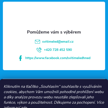
v
á
ý
p
p
a
i
t
s
svitimeled
@
email.cz
u
í
+420 728 452 590
https://www.facebook.com/svitimeledhned
VŠE O NÁKUPU
Kliknutím na tlačítko „Souhlasím“ souhlasíte s využíváním
cookies, abychom Vám umožnili pohodlné prohlížení webu
a díky analýze provozu webu neustále zlepšovali jeho
NEJČASTĚJŠÍ KATEGORIE
funkce, výkon a použitelnost.
Děkujeme za pochopení.
Více
informací
zde
.