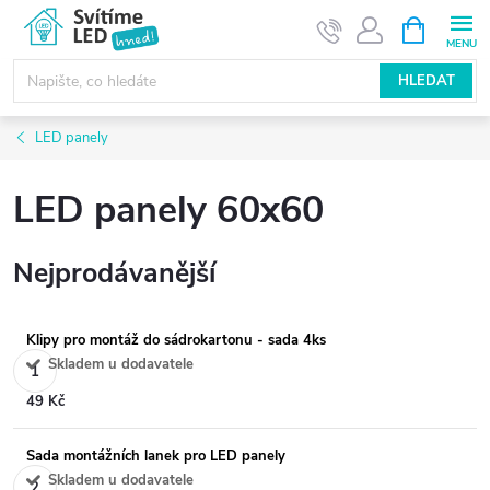
Přejít
NÁKUPNÍ
KOŠÍK
na
obsah
HLEDAT
LED panely
LED panely 60x60
Nejprodávanější
Klipy pro montáž do sádrokartonu - sada 4ks
Skladem u dodavatele
49 Kč
Sada montážních lanek pro LED panely
Skladem u dodavatele