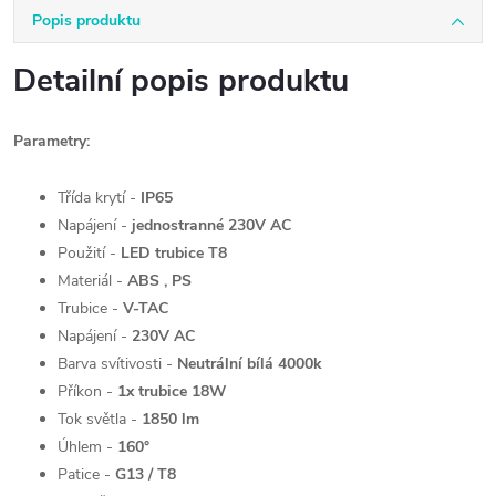
Popis produktu
Detailní popis produktu
Parametry:
Třída krytí -
IP65
Napájení -
jednostranné 230V AC
Použití -
LED trubice T8
Materiál -
ABS , PS
Trubice -
V-TAC
Napájení -
230V AC
Barva svítivosti -
Neutrální bílá 4000k
Příkon -
1x trubice 18W
Tok světla -
1850 lm
Úhlem -
160°
Patice -
G13 / T8