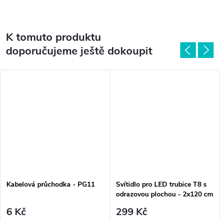
K tomuto produktu
doporučujeme ještě dokoupit
Kabelová průchodka - PG11
Svítidlo pro LED trubice T8 s
odrazovou plochou - 2x120 cm
- IP65
6 Kč
299 Kč