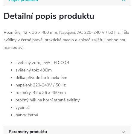
Detailní popis produktu
Rozměry: 42 × 36 × 480 mm. Napájení: AC 220–240 V / 50 Hz. Tělo
svítilny v černé barvě, praktické madlo a spínač zajišťují pohodlnou
manipulaci.
světelný zdroj: 5W LED COB
světelný tok: 400lm
délka přívodního kabelu: 5m
napájení: 220-240V / 50Hz
rozměry: 42 x 36 x 480mm
otočný hák na horní straně svítilny
vypínač
barva: černá
Parametry produktu