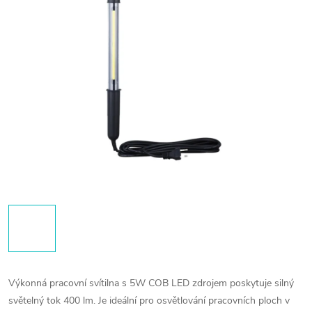
Výkonná pracovní svítilna s 5W COB LED zdrojem poskytuje silný
světelný tok 400 lm. Je ideální pro osvětlování pracovních ploch v