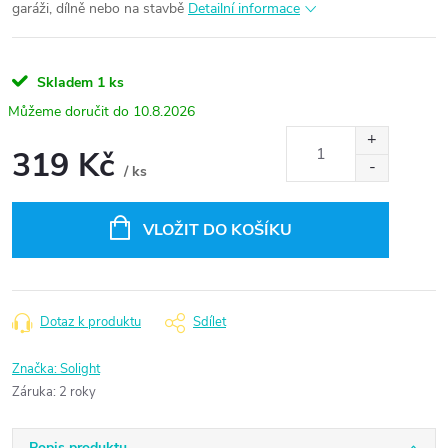
garáži, dílně nebo na stavbě
Detailní informace
Skladem
1 ks
10.8.2026
319 Kč
/ ks
Měrná
cena:
VLOŽIT DO KOŠÍKU
Dotaz k produktu
Sdílet
Značka:
Solight
Záruka
:
2 roky
Popis produktu