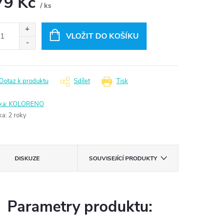
79 Kč
/ ks
ná
:
VLOŽIT DO KOŠÍKU
Dotaz k produktu
Sdílet
Tisk
ka:
KOLORENO
ka
:
2 roky
DISKUZE
SOUVISEJÍCÍ PRODUKTY
Parametry produktu: