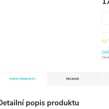
1
Měr
cena
Znač
Záru
POPIS PRODUKTU
RECENZE
Detailní popis produktu