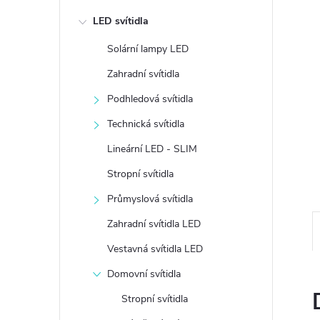
e
LED svítidla
l
Solární lampy LED
Zahradní svítidla
Podhledová svítidla
Technická svítidla
Lineární LED - SLIM
Stropní svítidla
Průmyslová svítidla
Zahradní svítidla LED
Vestavná svítidla LED
Domovní svítidla
Stropní svítidla