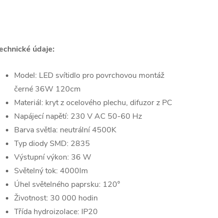
echnické údaje:
Model: LED svítidlo pro povrchovou montáž
černé 36W 120cm
Materiál: kryt z ocelového plechu, difuzor z PC
Napájecí napětí: 230 V AC 50-60 Hz
Barva světla: neutrální 4500K
Typ diody SMD: 2835
Výstupní výkon: 36 W
Světelný tok: 4000lm
Úhel světelného paprsku: 120°
Životnost: 30 000 hodin
Třída hydroizolace: IP20