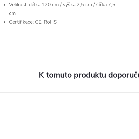
Velikost: délka 120 cm / výška 2,5 cm / šířka 7,5
cm
Certifikace: CE, RoHS
K tomuto produktu doporuču