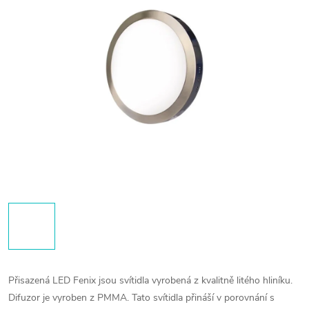
Přisazená LED Fenix jsou svítidla vyrobená z kvalitně litého hliníku.
Difuzor je vyroben z PMMA. Tato svítidla přináší v porovnání s