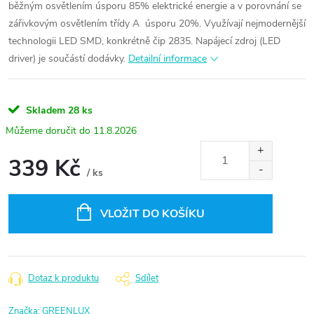
běžným osvětlením úsporu 85% elektrické energie a v porovnání se
zářivkovým osvětlením třídy A úsporu 20%. Využívají nejmodernější
technologii LED SMD, konkrétně čip 2835. Napájecí zdroj (LED
driver) je součástí dodávky.
Detailní informace
Skladem
28 ks
11.8.2026
339 Kč
/ ks
Měrná
cena:
VLOŽIT DO KOŠÍKU
Dotaz k produktu
Sdílet
Značka:
GREENLUX