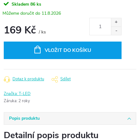
Skladem
86 ks
11.8.2026
169 Kč
/ ks
Měrná
cena:
VLOŽIT DO KOŠÍKU
Dotaz k produktu
Sdílet
Značka:
T-LED
Záruka
:
2 roky
Popis produktu
Detailní popis produktu