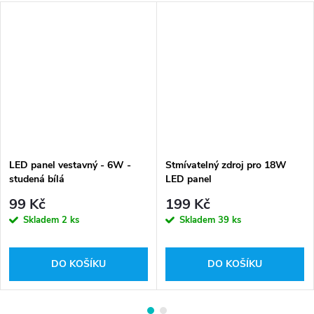
LED panel vestavný - 6W -
Stmívatelný zdroj pro 18W
studená bílá
LED panel
99 Kč
199 Kč
Skladem
2 ks
Skladem
39 ks
DO KOŠÍKU
DO KOŠÍKU