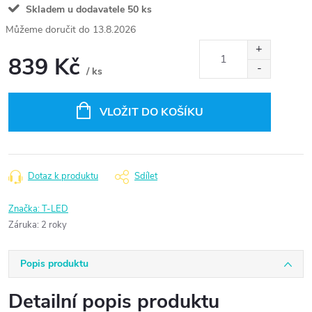
Skladem u dodavatele
50 ks
13.8.2026
839 Kč
/ ks
Měrná
cena:
VLOŽIT DO KOŠÍKU
Dotaz k produktu
Sdílet
Značka:
T-LED
Záruka
:
2 roky
Popis produktu
Detailní popis produktu