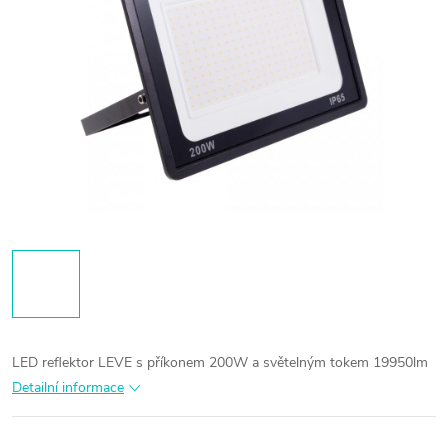
LED reflektor LEVE s příkonem 200W a světelným tokem 19950lm
Detailní informace