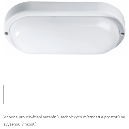
Vhodné pro osvětlení suterénů, technických místností a prostorů se
zvýšenou vlhkostí.