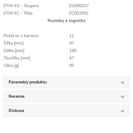
ETIM EG - Skupina
EG000027
ETIM EC - Třída
EC002892
Rozměry a logistika
Počet ks v kartonu
12
Šířka [mm]
97
Délka [mm]
199
Tloušťka [mm]
47
Váha [g]
95
Parametry produktu
Recenze
Diskuse