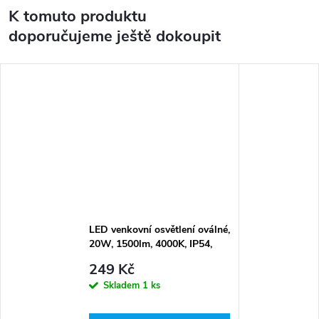
K tomuto produktu
doporučujeme ještě dokoupit
LED venkovní osvětlení oválné,
20W, 1500lm, 4000K, IP54,
26cm
249 Kč
Skladem
1 ks