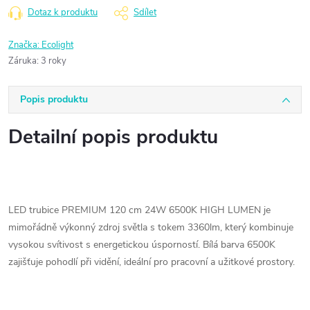
Dotaz k produktu
Sdílet
Značka:
Ecolight
Záruka
:
3 roky
Popis produktu
Detailní popis produktu
LED trubice PREMIUM 120 cm 24W 6500K HIGH LUMEN je
mimořádně výkonný zdroj světla s tokem 3360lm
, který kombinuje
vysokou svítivost s energetickou úsporností. Bílá barva 6500K
zajišťuje pohodlí při vidění, ideální pro pracovní a užitkové prostory.