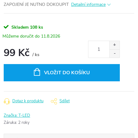
ZAPOJENÍ JE NUTNO DOKOUPIT
Detailní informace
Skladem
108 ks
11.8.2026
99 Kč
/ ks
Měrná
cena:
VLOŽIT DO KOŠÍKU
Dotaz k produktu
Sdílet
Značka:
T-LED
Záruka
:
2 roky