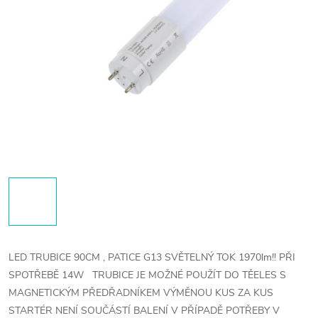
LED TRUBICE 90CM , PATICE G13 SVĚTELNÝ TOK 1970lm!! PŘI
SPOTŘEBĚ 14W
TRUBICE JE MOŽNÉ POUŽÍT DO TĚELES S
MAGNETICKÝM PŘEDŘADNÍKEM VÝMĚNOU KUS ZA KUS
STARTÉR NENÍ SOUČÁSTÍ BALENÍ V PŘÍPADĚ POTŘEBY V