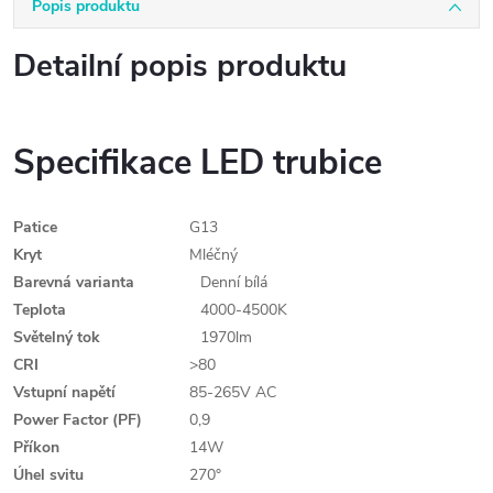
Popis produktu
Detailní popis produktu
Specifikace LED trubice
Patice
G13
Kryt
Mléčný
Barevná varianta
Denní bílá
Teplota
4000-4500K
Světelný tok
1970lm
CRI
>80
Vstupní napětí
85-265V AC
Power Factor (PF)
0,9
Příkon
14W
Úhel svitu
270°