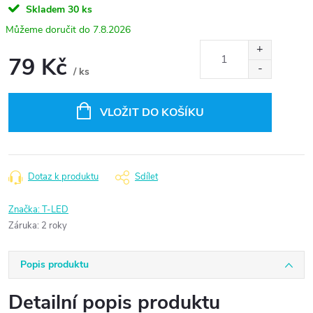
Skladem
30 ks
7.8.2026
79 Kč
/ ks
Měrná
cena:
VLOŽIT DO KOŠÍKU
Dotaz k produktu
Sdílet
Značka:
T-LED
Záruka
:
2 roky
Popis produktu
Detailní popis produktu