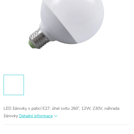
LED žárovky s paticí E27, úhel svitu 260˚, 12W, 230V, náhrada
žárovky
Detailní informace