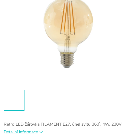
Retro LED žárovka FILAMENT E27, úhel svitu 360˚, 4W, 230V
Detailní informace