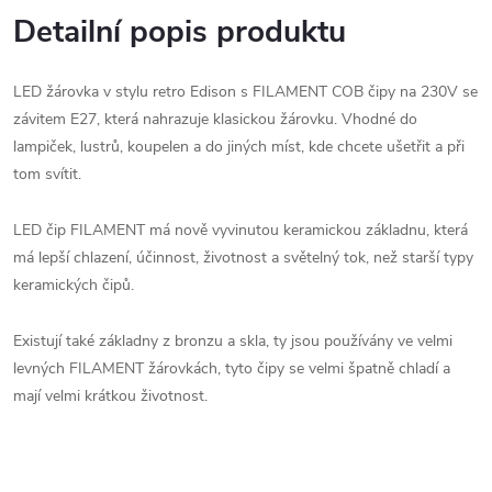
Detailní popis produktu
LED žárovka v stylu retro Edison s FILAMENT COB čipy na 230V se
závitem E27, která nahrazuje klasickou žárovku. Vhodné do
lampiček, lustrů, koupelen a do jiných míst, kde chcete ušetřit a při
tom svítit.
LED čip FILAMENT má nově vyvinutou keramickou základnu, která
má lepší chlazení, účinnost, životnost a světelný tok, než starší typy
keramických čipů.
Existují také základny z bronzu a skla, ty jsou používány ve velmi
levných FILAMENT žárovkách, tyto čipy se velmi špatně chladí a
mají velmi krátkou životnost.