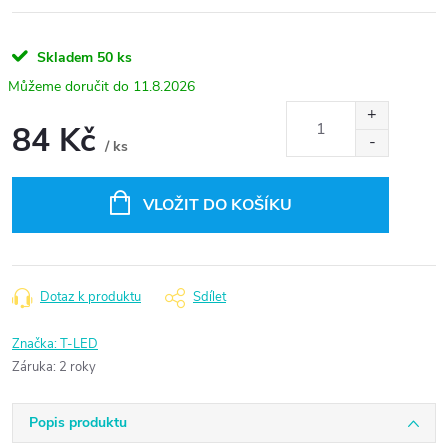
Skladem
50 ks
11.8.2026
84 Kč
/ ks
Měrná
cena:
VLOŽIT DO KOŠÍKU
Dotaz k produktu
Sdílet
Značka:
T-LED
Záruka
:
2 roky
Popis produktu