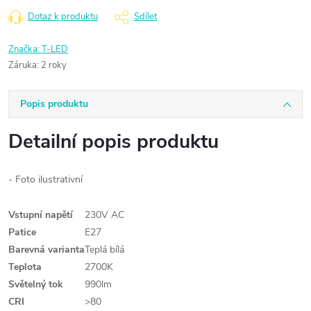
Dotaz k produktu
Sdílet
Značka:
T-LED
Záruka
:
2 roky
Popis produktu
Detailní popis produktu
- Foto ilustrativní
Vstupní napětí
230V AC
Patice
E27
Barevná varianta
Teplá bílá
Teplota
2700K
Světelný tok
990lm
CRI
>80