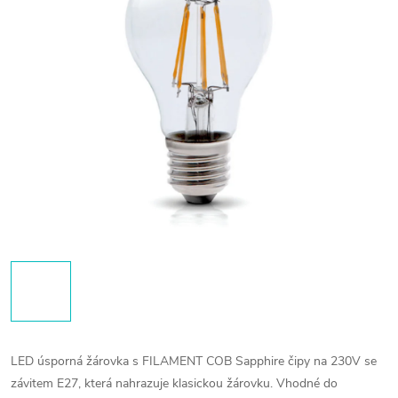
LED úsporná žárovka s FILAMENT COB Sapphire čipy na 230V se
závitem E27, která nahrazuje klasickou žárovku. Vhodné do