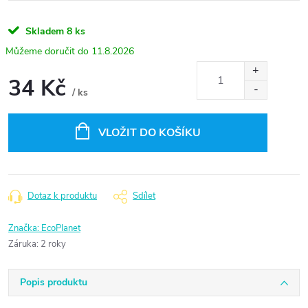
Skladem
8 ks
11.8.2026
34 Kč
/ ks
Měrná
cena:
VLOŽIT DO KOŠÍKU
Dotaz k produktu
Sdílet
Značka:
EcoPlanet
Záruka
:
2 roky
Popis produktu