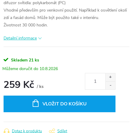
difuzor svítidla: polykarbonát (PC)
Vhodné především pro venkovní použití. Například k osvětlení okolí
zdí a fasád domů. Může být použito také v interiéru.
Životnost 30 000 hodin.
Detailní informace
Skladem
21 ks
10.8.2026
259 Kč
/ ks
Měrná
cena:
VLOŽIT DO KOŠÍKU
Dotaz k produktu
Sdílet