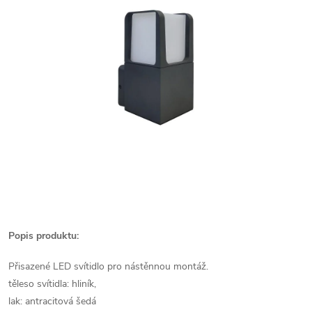
Popis produktu:
Přisazené LED svítidlo pro nástěnnou montáž.
těleso svítidla: hliník,
lak: antracitová šedá