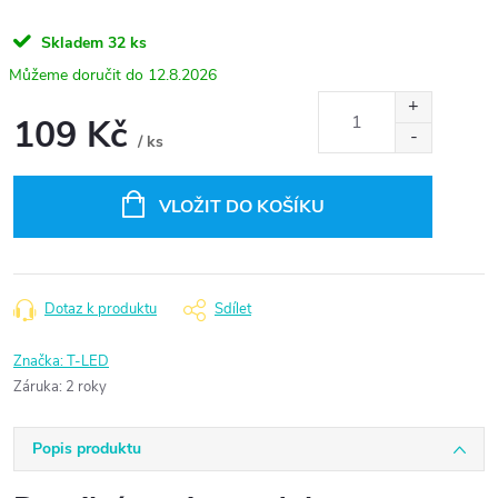
Skladem
32 ks
12.8.2026
109 Kč
/ ks
Měrná
cena:
VLOŽIT DO KOŠÍKU
Dotaz k produktu
Sdílet
Značka:
T-LED
Záruka
:
2 roky
Popis produktu