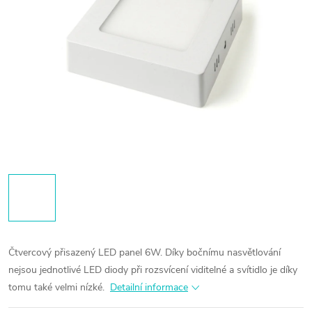
Čtvercový přisazený LED panel 6W. Díky bočnímu nasvětlování
nejsou jednotlivé LED diody při rozsvícení viditelné a svítidlo je díky
tomu také velmi nízké.
Detailní informace