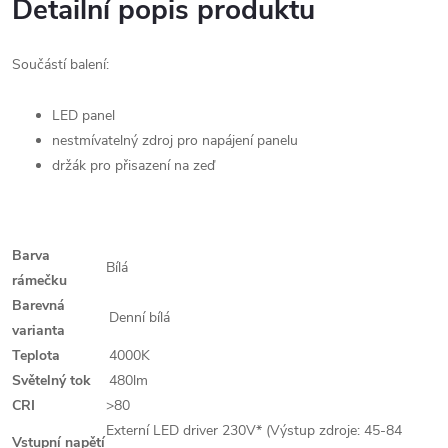
Detailní popis produktu
Součástí balení:
LED panel
nestmívatelný zdroj pro napájení panelu
držák pro přisazení na zeď
Barva
Bílá
rámečku
Barevná
Denní bílá
varianta
Teplota
4000K
Světelný tok
480lm
CRI
>80
Externí LED driver 230V* (Výstup zdroje: 45-84
Vstupní napětí