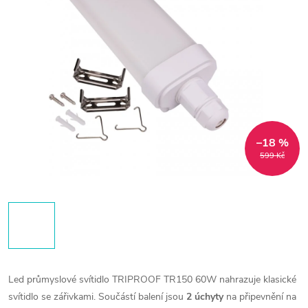
–18 %
599 Kč
Led průmyslové svítidlo TRIPROOF TR150 60W nahrazuje klasické
svítidlo se zářivkami. Součástí balení jsou
2 úchyty
na připevnění na