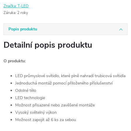
Značka:
T-LED
Záruka
:
2 roky
Popis produktu
Detailní popis produktu
O produktu:
LED průmyslové svítidlo, které plně nahradí trubicová svítidla
Jednoduchá montáž pomocí přiloženého příslušenství
Odolné tělo
LED technologie
Možnost přisazené nebo zavěšené montáže
Vysoký světelný výkon
Možnost zapojit až 6 ks za sebou