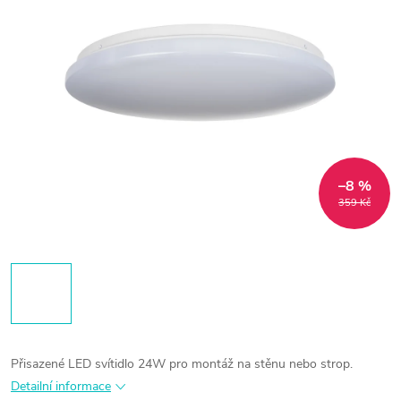
–8 %
359 Kč
Přisazené LED svítidlo 24W pro montáž na stěnu nebo strop.
Detailní informace