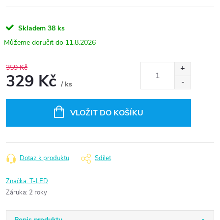
Skladem
38 ks
11.8.2026
359 Kč
329 Kč
/ ks
Měrná
cena:
VLOŽIT DO KOŠÍKU
Dotaz k produktu
Sdílet
Značka:
T-LED
Záruka
:
2 roky
Popis produktu