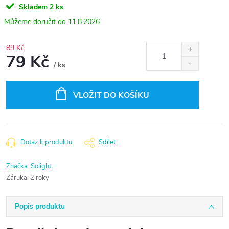
Skladem
2 ks
11.8.2026
89 Kč
79 Kč
/ ks
Měrná
cena:
VLOŽIT DO KOŠÍKU
Dotaz k produktu
Sdílet
Značka:
Solight
Záruka
:
2 roky
Popis produktu