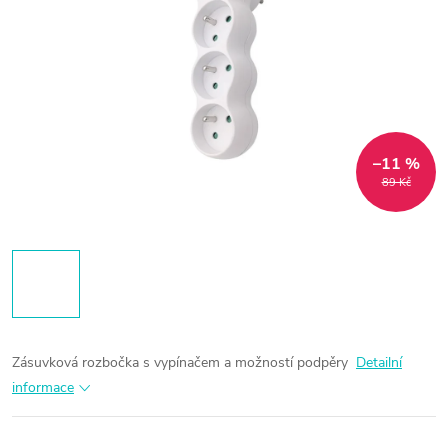
–11 %
89 Kč
Zásuvková rozbočka s vypínačem a možností podpěry
Detailní
informace