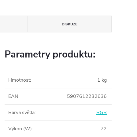
DISKUZE
Parametry produktu:
Hmotnost
:
1 kg
EAN
:
5907612232636
Barva světla
:
RGB
Výkon (W)
:
72