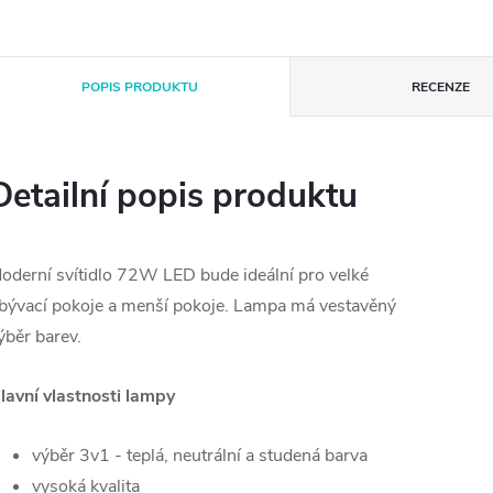
POPIS PRODUKTU
RECENZE
Detailní popis produktu
oderní svítidlo 72W LED bude ideální pro velké
bývací pokoje a menší pokoje. Lampa má vestavěný
ýběr barev.
lavní vlastnosti lampy
výběr 3v1 - teplá, neutrální a studená barva
vysoká kvalita