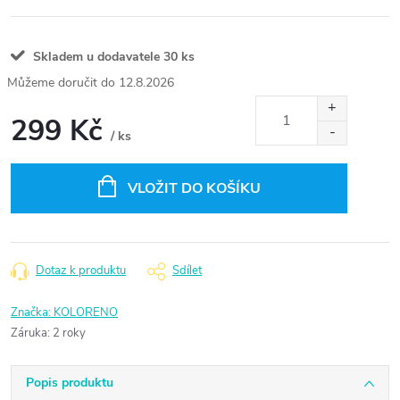
Skladem u dodavatele
30 ks
12.8.2026
299 Kč
/ ks
Měrná
cena:
VLOŽIT DO KOŠÍKU
Dotaz k produktu
Sdílet
Značka:
KOLORENO
Záruka
:
2 roky
Popis produktu