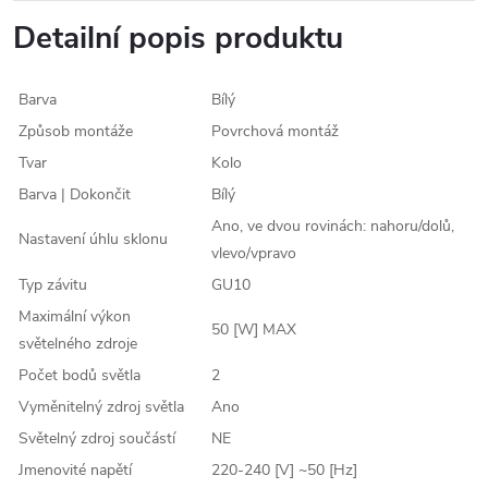
Detailní popis produktu
Barva
Bílý
Způsob montáže
Povrchová montáž
Tvar
Kolo
Barva | Dokončit
Bílý
Ano, ve dvou rovinách: nahoru/dolů,
Nastavení úhlu sklonu
vlevo/vpravo
Typ závitu
GU10
Maximální výkon
50 [W] MAX
světelného zdroje
Počet bodů světla
2
Vyměnitelný zdroj světla
Ano
Světelný zdroj součástí
NE
Jmenovité napětí
220-240 [V] ~50 [Hz]