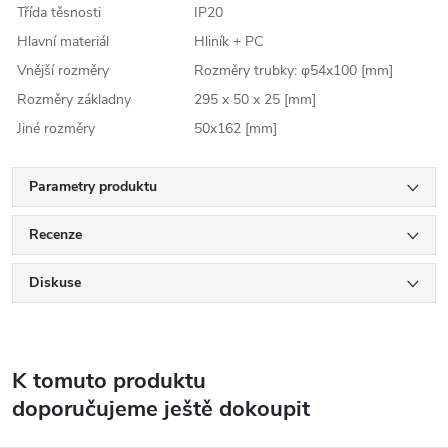
Třída těsnosti
IP20
Hlavní materiál
Hliník + PC
Vnější rozměry
Rozměry trubky: φ54x100 [mm]
Rozměry základny
295 x 50 x 25 [mm]
Jiné rozměry
50x162 [mm]
Parametry produktu
Recenze
Diskuse
K tomuto produktu
doporučujeme ještě dokoupit