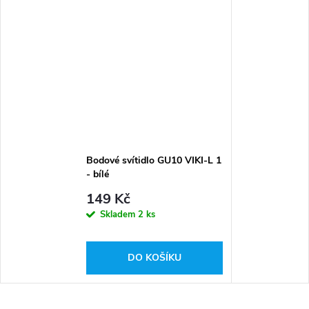
Bodové svítidlo GU10 VIKI-L 1
- bílé
149 Kč
Skladem
2 ks
DO KOŠÍKU