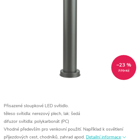
–23 %
779 Kč
Přisazené sloupkové LED svítidlo.
těleso svítidla: nerezový plech, lak: šedá
difuzor svítidla: polykarbonát (PC)
Vhodné především pro venkovní použití. Například k osvětlení
příjezdových cest, chodníků, zahrad apod.
Detailní informace