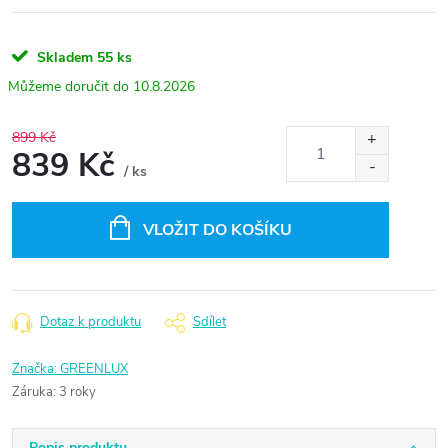
Skladem
55 ks
10.8.2026
899 Kč
839 Kč
/ ks
Měrná
cena:
VLOŽIT DO KOŠÍKU
Dotaz k produktu
Sdílet
Značka:
GREENLUX
Záruka
:
3 roky
Popis produktu