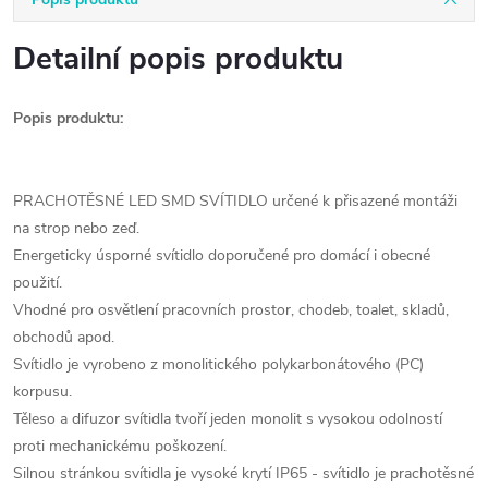
Detailní popis produktu
Popis produktu:
PRACHOTĚSNÉ LED SMD SVÍTIDLO určené k přisazené montáži
na strop nebo zeď.
Energeticky úsporné svítidlo doporučené pro domácí i obecné
použití.
Vhodné pro osvětlení pracovních prostor, chodeb, toalet, skladů,
obchodů apod.
Svítidlo je vyrobeno z monolitického polykarbonátového (PC)
korpusu.
Těleso a difuzor svítidla tvoří jeden monolit s vysokou odolností
proti mechanickému poškození.
Silnou stránkou svítidla je vysoké krytí IP65 - svítidlo je prachotěsné