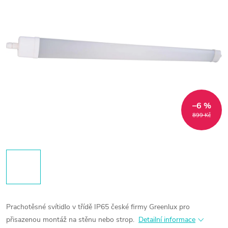
–6 %
899 Kč
Prachotěsné svítidlo v třídě IP65 české firmy Greenlux pro
přisazenou montáž na stěnu nebo strop.
Detailní informace