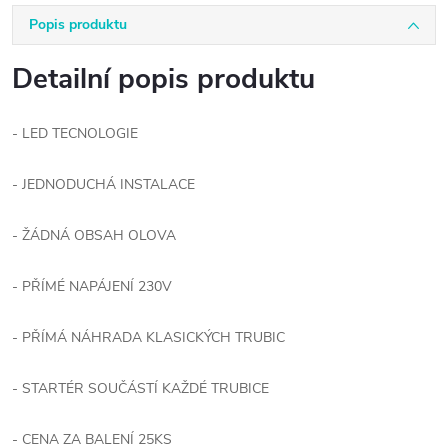
Popis produktu
Detailní popis produktu
- LED TECNOLOGIE
- JEDNODUCHÁ INSTALACE
- ŽÁDNÁ OBSAH OLOVA
- PŘÍMÉ NAPÁJENÍ 230V
- PŘÍMÁ NÁHRADA KLASICKÝCH TRUBIC
- STARTÉR SOUČÁSTÍ KAŽDÉ TRUBICE
- CENA ZA BALENÍ 25KS