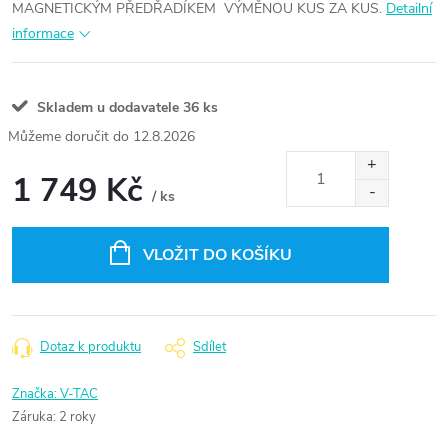
MAGNETICKÝM PŘEDŘADÍKEM VÝMĚNOU KUS ZA KUS.
Detailní
informace
Skladem u dodavatele
36 ks
12.8.2026
1 749 Kč
/ ks
Měrná
cena:
VLOŽIT DO KOŠÍKU
Dotaz k produktu
Sdílet
Značka:
V-TAC
Záruka
:
2 roky