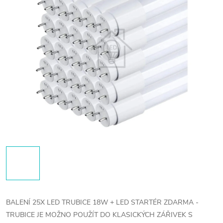
BALENÍ 25X LED TRUBICE 18W + LED STARTÉR ZDARMA -
TRUBICE JE MOŽNO POUŽÍT DO KLASICKÝCH ZÁŘIVEK S