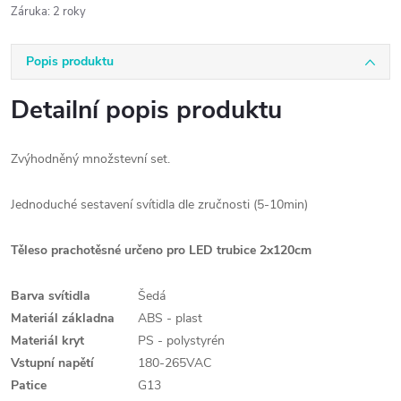
Záruka
:
2 roky
Popis produktu
Detailní popis produktu
Zvýhodněný množstevní set.
Jednoduché sestavení svítidla dle zručnosti (5-10min)
Těleso prachotěsné určeno pro LED trubice 2x120cm
Barva svítidla
Šedá
Materiál základna
ABS
- plast
Materiál kryt
PS - polystyrén
Vstupní napětí
180-265VAC
Patice
G13