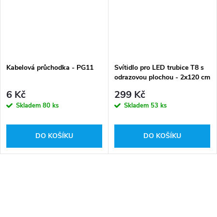
Kabelová průchodka - PG11
Svítidlo pro LED trubice T8 s
odrazovou plochou - 2x120 cm
- IP65
6 Kč
299 Kč
Skladem
80 ks
Skladem
53 ks
DO KOŠÍKU
DO KOŠÍKU