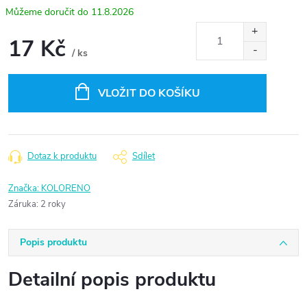
11.8.2026
17 Kč
/ ks
Měrná
cena:
VLOŽIT DO KOŠÍKU
Dotaz k produktu
Sdílet
Značka:
KOLORENO
Záruka
:
2 roky
Popis produktu
Detailní popis produktu