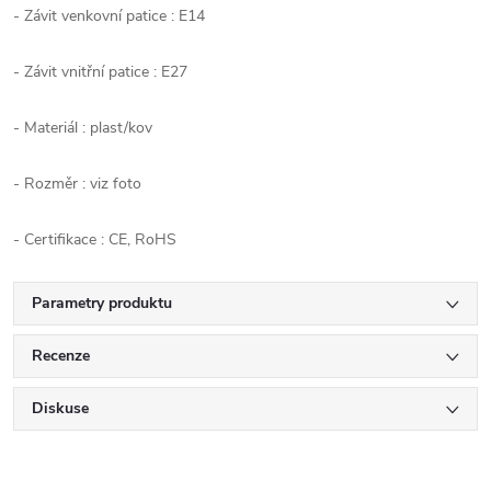
- Závit venkovní patice : E14
- Závit vnitřní patice : E27
- Materiál : plast/kov
- Rozměr : viz foto
- Certifikace : CE, RoHS
Parametry produktu
Recenze
Diskuse