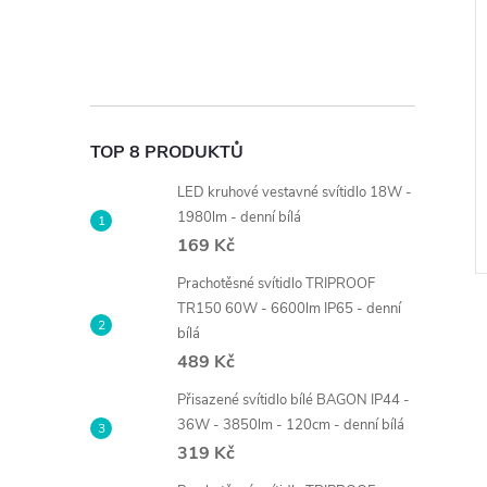
TOP 8 PRODUKTŮ
LED kruhové vestavné svítidlo 18W -
1980lm - denní bílá
169 Kč
Prachotěsné svítidlo TRIPROOF
TR150 60W - 6600lm IP65 - denní
bílá
489 Kč
Přisazené svítidlo bílé BAGON IP44 -
36W - 3850lm - 120cm - denní bílá
319 Kč