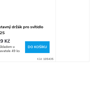
tavný držák pro svítidlo
2S
9 Kč
Skladem u
DO KOŠÍKU
avatele
49 ks
Kód:
105435