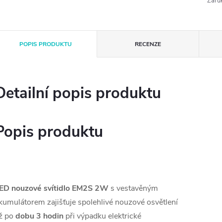
Záru
POPIS PRODUKTU
RECENZE
Detailní popis produktu
Popis produktu
ED nouzové svítidlo EM2S 2W
s vestavěným
kumulátorem zajišťuje spolehlivé nouzové osvětlení
ž po
dobu 3 hodin
při výpadku elektrické