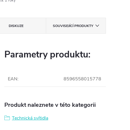
ka
:
2 roky
DISKUZE
SOUVISEJÍCÍ PRODUKTY
Parametry produktu:
EAN
:
8596558015778
Produkt naleznete v této kategorii
Technická svítidla