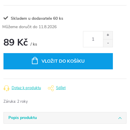
Skladem u dodavatele
60 ks
11.8.2026
89 Kč
/ ks
Měrná
cena:
VLOŽIT DO KOŠÍKU
Dotaz k produktu
Sdílet
Záruka
:
2 roky
Popis produktu