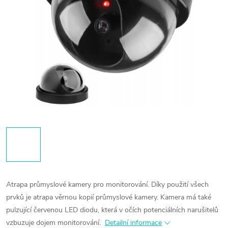
Atrapa průmyslové kamery pro monitorování. Díky použití všech
prvků je atrapa věrnou kopií průmyslové kamery. Kamera má také
pulzující červenou LED diodu, která v očích potenciálních narušitelů
vzbuzuje dojem monitorování.
Detailní informace