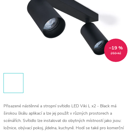
–19 %
259 Kč
Přisazené nástěnné a stropní svítidlo LED Viki L x2 - Black má
širokou škálu aplikací a lze jej použít v různých prostorech a
scénářích. Svítidlo lze instalovat do obytných místností jako jsou:
ložnice, obývací pokoj, jídelna, kuchyně. Hodí se také pro komerční