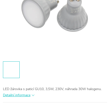
LED žárovka s paticí GU10, 3,5W, 230V, náhrada 30W halogenu.
Detailní informace