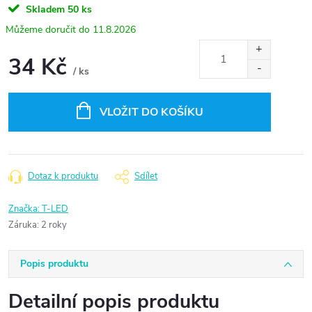
Skladem
50 ks
11.8.2026
34 Kč
/ ks
Měrná
cena:
VLOŽIT DO KOŠÍKU
Dotaz k produktu
Sdílet
Značka:
T-LED
Záruka
:
2 roky
Popis produktu
Detailní popis produktu