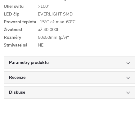
Úhel svitu
>100°
LED čip
EVERLIGHT SMD
Provozní teplota
-15°C až max. 60°C
Životnost
až 40 000h
Rozměry
50x50mm (p/v)*
Stmívatelná
NE
Parametry produktu
Recenze
Diskuse