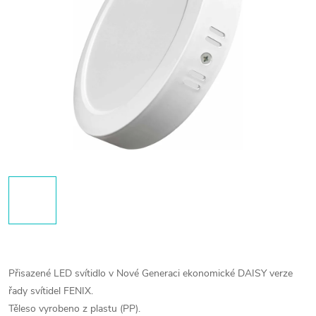
Přisazené LED svítidlo v Nové Generaci ekonomické DAISY verze
řady svítidel FENIX.
Těleso vyrobeno z plastu (PP).