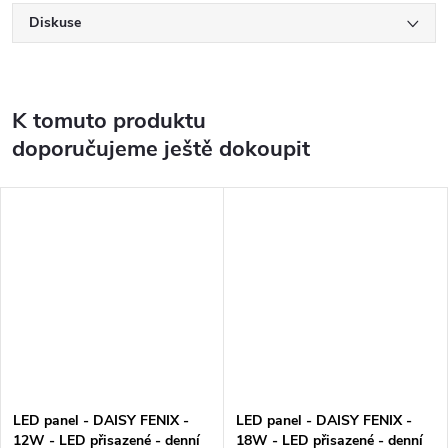
Diskuse
K tomuto produktu
doporučujeme ještě dokoupit
LED panel - DAISY FENIX -
LED panel - DAISY FENIX -
12W - LED přisazené - denní
18W - LED přisazené - denní