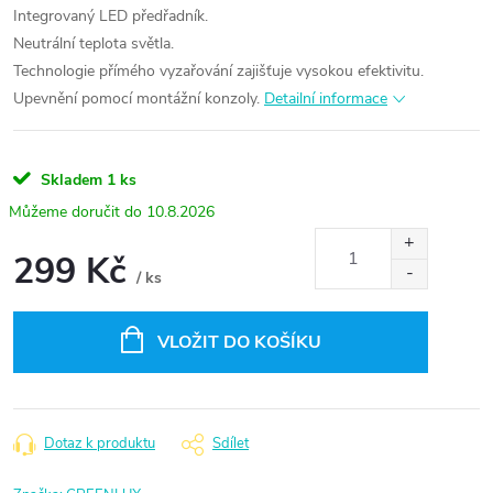
Integrovaný LED předřadník.
Neutrální teplota světla.
Technologie přímého vyzařování zajišťuje vysokou efektivitu.
Upevnění pomocí montážní konzoly.
Detailní informace
Skladem
1 ks
10.8.2026
299 Kč
/ ks
Měrná
cena:
VLOŽIT DO KOŠÍKU
Dotaz k produktu
Sdílet