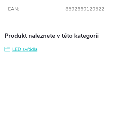
EAN
:
8592660120522
Produkt naleznete v této kategorii
LED svítidla