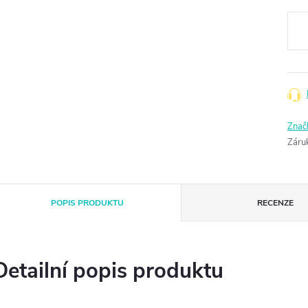
Měr
cena
Znač
Záru
POPIS PRODUKTU
RECENZE
Detailní popis produktu