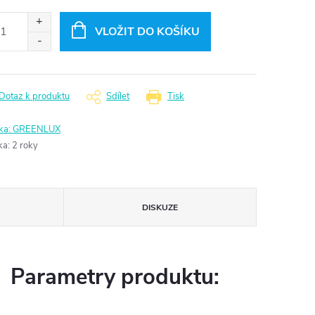
ná
:
VLOŽIT DO KOŠÍKU
Dotaz k produktu
Sdílet
Tisk
ka:
GREENLUX
ka
:
2 roky
DISKUZE
Parametry produktu: