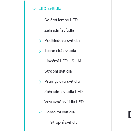
e
LED svítidla
l
Solární lampy LED
Zahradní svítidla
Podhledová svítidla
Technická svítidla
Lineární LED - SLIM
Stropní svítidla
Průmyslová svítidla
Zahradní svítidla LED
Vestavná svítidla LED
Domovní svítidla
Stropní svítidla