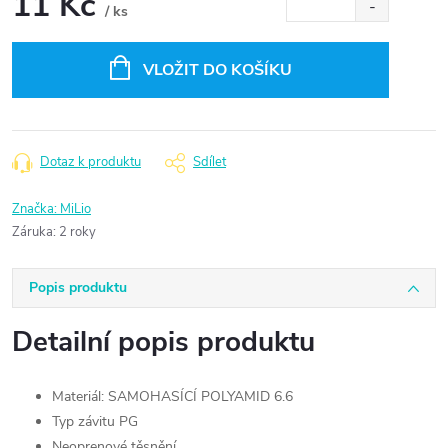
11 Kč
/ ks
Měrná
cena:
VLOŽIT DO KOŠÍKU
Dotaz k produktu
Sdílet
Značka:
MiLio
Záruka
:
2 roky
Popis produktu
Detailní popis produktu
Materiál: SAMOHASÍCÍ POLYAMID 6.6
Typ závitu PG
Neoprenové těsnění