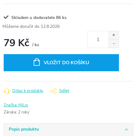
Skladem u dodavatele
86 ks
12.8.2026
79 Kč
/ ks
Měrná
cena:
VLOŽIT DO KOŠÍKU
Dotaz k produktu
Sdílet
Značka:
MiLio
Záruka
:
2 roky
Popis produktu