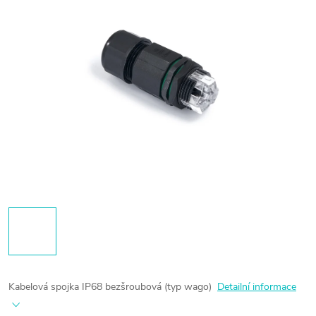
Kabelová spojka IP68 bezšroubová (typ wago)
Detailní informace