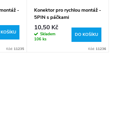
 montáž -
Konektor pro rychlou montáž -
5PIN s páčkami
10,50 Kč
 KOŠÍKU
Skladem
DO KOŠÍKU
106 ks
Kód:
11235
Kód:
11236