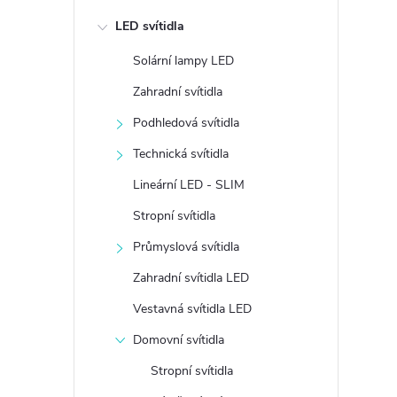
e
LED svítidla
l
Solární lampy LED
Zahradní svítidla
Podhledová svítidla
Technická svítidla
Lineární LED - SLIM
Stropní svítidla
Průmyslová svítidla
Zahradní svítidla LED
Vestavná svítidla LED
Domovní svítidla
Stropní svítidla