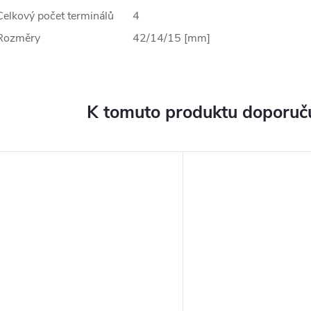
Celkový počet terminálů
4
Rozměry
42/14/15 [mm]
K tomuto produktu doporuču