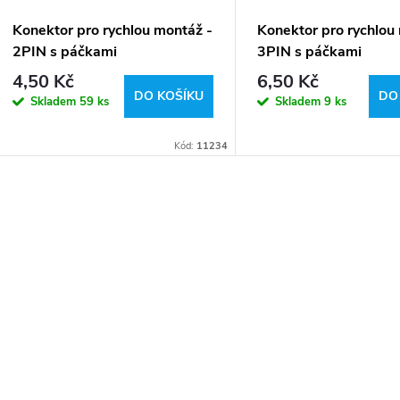
Konektor pro rychlou montáž -
Konektor pro rychlou
2PIN s páčkami
3PIN s páčkami
4,50 Kč
6,50 Kč
DO KOŠÍKU
DO
Skladem
59 ks
Skladem
9 ks
Kód:
11234