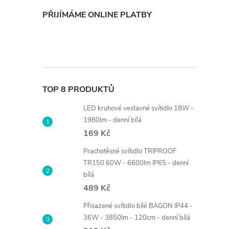
PŘIJÍMÁME ONLINE PLATBY
TOP 8 PRODUKTŮ
LED kruhové vestavné svítidlo 18W -
1980lm - denní bílá
169 Kč
Prachotěsné svítidlo TRIPROOF
TR150 60W - 6600lm IP65 - denní
bílá
489 Kč
Přisazené svítidlo bílé BAGON IP44 -
36W - 3850lm - 120cm - denní bílá