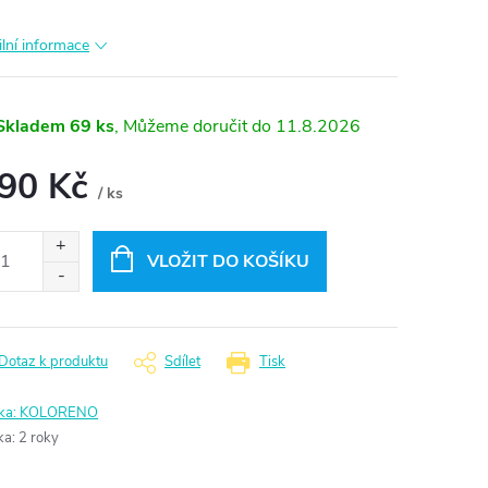
ilní informace
Skladem
69 ks
11.8.2026
,90 Kč
/ ks
ná
:
VLOŽIT DO KOŠÍKU
Dotaz k produktu
Sdílet
Tisk
ka:
KOLORENO
ka
:
2 roky