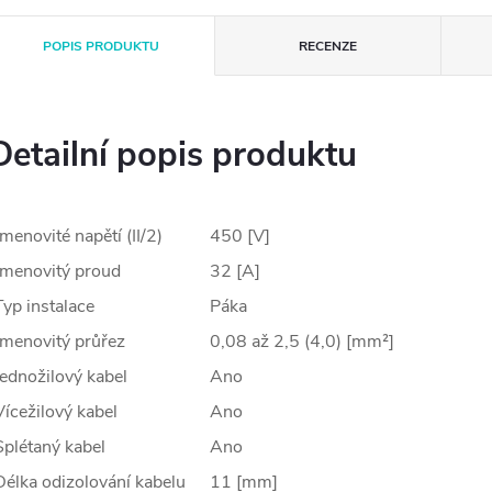
POPIS PRODUKTU
RECENZE
Detailní popis produktu
Jmenovité napětí (II/2)
450 [V]
Jmenovitý proud
32 [A]
Typ instalace
Páka
Jmenovitý průřez
0,08 až 2,5 (4,0) [mm²]
Jednožilový kabel
Ano
Vícežilový kabel
Ano
Splétaný kabel
Ano
Délka odizolování kabelu
11 [mm]