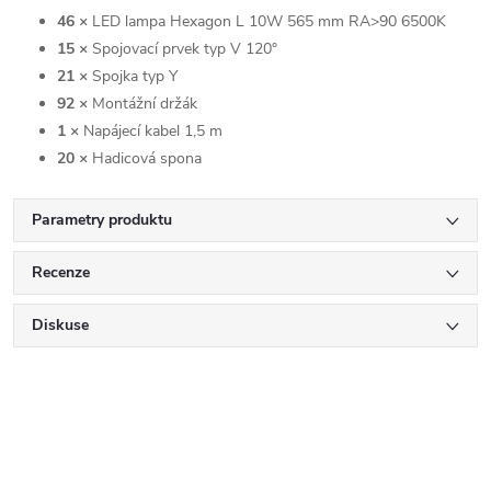
46 ×
LED lampa Hexagon L 10W 565 mm RA>90 6500K
15 ×
Spojovací prvek typ V 120°
21 ×
Spojka typ Y
92 ×
Montážní držák
1 ×
Napájecí kabel 1,5 m
20 ×
Hadicová spona
Parametry produktu
Recenze
Diskuse