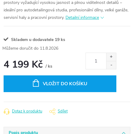
prostory vyžadující vysokou jasnost a plnou viditelnost detailů –
ideální pro autodetailingová studia, profesionální dílny, velké garáže,
servisní haly a pracovní prostory.
Detailní informace
Skladem u dodavatele
19 ks
11.8.2026
4 199 Kč
/ ks
Měrná
cena:
VLOŽIT DO KOŠÍKU
Dotaz k produktu
Sdílet
Popis produktu