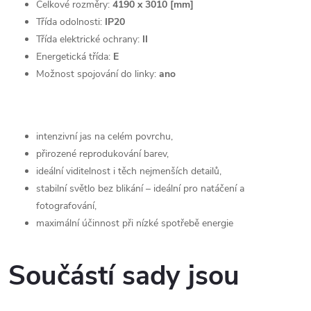
Celkové rozměry:
4190 x 3010 [mm]
Třída odolnosti:
IP20
Třída elektrické ochrany:
II
Energetická třída:
E
Možnost spojování do linky:
ano
intenzivní jas na celém povrchu,
přirozené reprodukování barev,
ideální viditelnost i těch nejmenších detailů,
stabilní světlo bez blikání – ideální pro natáčení a
fotografování,
maximální účinnost při nízké spotřebě energie
Součástí sady jsou