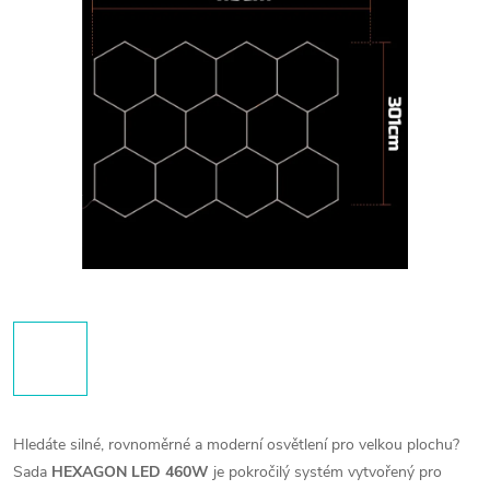
Hledáte silné, rovnoměrné a moderní osvětlení pro velkou plochu?
Sada
HEXAGON LED 460W
je pokročilý systém vytvořený pro