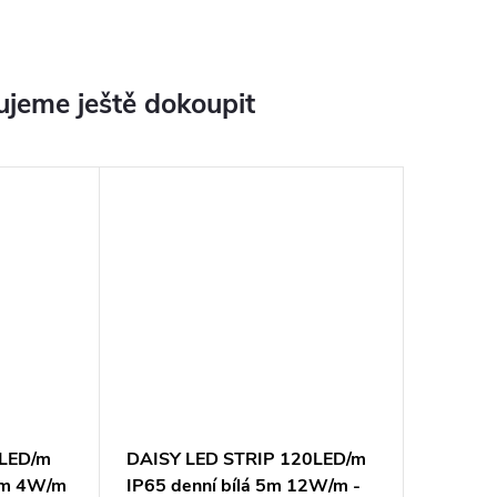
jeme ještě dokoupit
0LED/m
DAISY LED STRIP 120LED/m
 5m 4W/m
IP65 denní bílá 5m 12W/m -