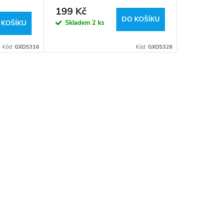
LED pásek
199 Kč
DO KOŠÍKU
Skladem
2 ks
 KOŠÍKU
Kód:
GXDS316
Kód:
GXDS326