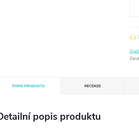
cena
Znač
Záru
POPIS PRODUKTU
RECENZE
Detailní popis produktu