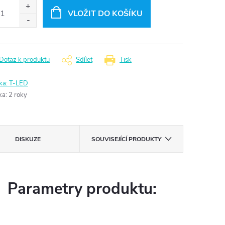
:
VLOŽIT DO KOŠÍKU
Dotaz k produktu
Sdílet
Tisk
ka:
T-LED
ka
:
2 roky
DISKUZE
SOUVISEJÍCÍ PRODUKTY
Parametry produktu: