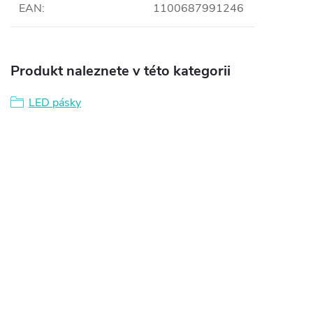
EAN
:
1100687991246
Produkt naleznete v této kategorii
LED pásky