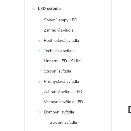
e
LED svítidla
l
Solární lampy LED
Zahradní svítidla
Podhledová svítidla
Technická svítidla
Lineární LED - SLIM
Stropní svítidla
Průmyslová svítidla
Zahradní svítidla LED
Vestavná svítidla LED
Domovní svítidla
Stropní svítidla